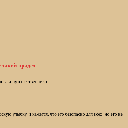
еликий прадед
лога и путешественника.
ую улыбку, и кажется, что это безопасно для всех, но это не
.