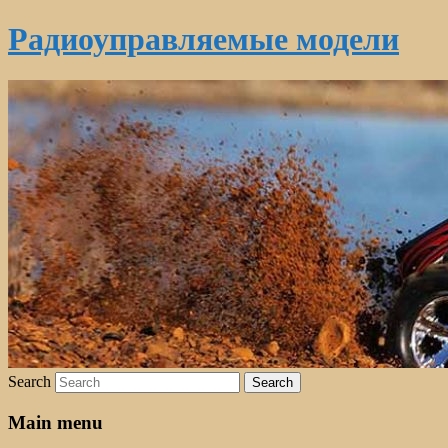
Радиоуправляемые модели
Search
Main menu