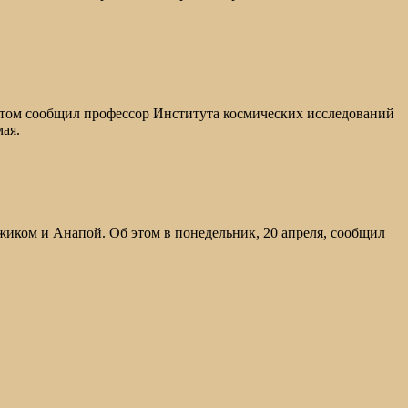
 этом сообщил профессор Института космических исследований
мая.
иком и Анапой. Об этом в понедельник, 20 апреля, сообщил