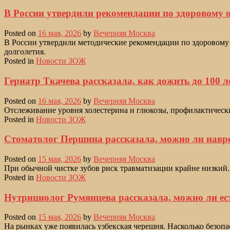
В России утвердили рекомендации по здоровому о
Posted on
16 мая, 2026
by
Вечерняя Москва
В России утвердили методические рекомендации по здоровому 
долголетия.
Posted in
Новости ЗОЖ
Гериатр Ткачева рассказала, как дожить до 100 л
Posted on
16 мая, 2026
by
Вечерняя Москва
Отслеживание уровня холестерина и глюкозы, профилактически
Posted in
Новости ЗОЖ
Стоматолог Першина рассказала, можно ли навре
Posted on
15 мая, 2026
by
Вечерняя Москва
При обычной чистке зубов риск травматизации крайне низкий
Posted in
Новости ЗОЖ
Нутрициолог Румянцева рассказала, можно ли ес
Posted on
15 мая, 2026
by
Вечерняя Москва
На рынках уже появилась узбекская черешня. Насколько безопа