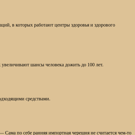
ций, в которых работают центры здоровья и здорового
 увеличивают шансы человека дожить до 100 лет.
одходящими средствами.
 — Сама по себе ранняя импортная черешня не считается чем‑то