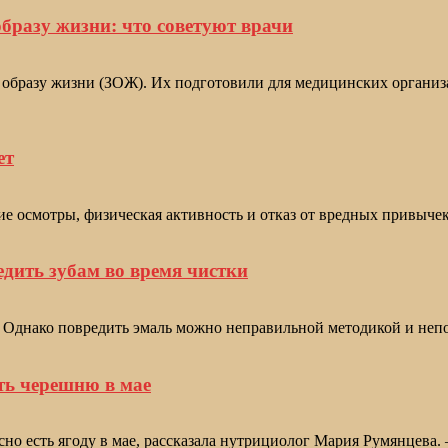
бразу жизни: что советуют врачи
образу жизни (ЗОЖ). Их подготовили для медицинских организа
ет
е осмотры, физическая активность и отказ от вредных привычек
дить зубам во время чистки
. Однако повредить эмаль можно неправильной методикой и неп
ть черешню в мае
сно есть ягоду в мае, рассказала нутрициолог Мария Румянцева.