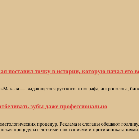
я поставил точку в истории, которую начал его в
о-Маклая — выдающегося русского этнографа, антрополога, био
 отбеливать зубы даже профессионально
матологических процедур. Реклама и слоганы обещают голливудск
инская процедура с четкими показаниями и противопоказаниями