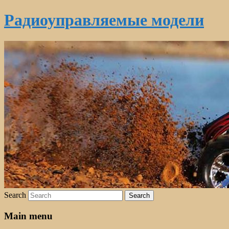
Радиоуправляемые модели
Search
Main menu