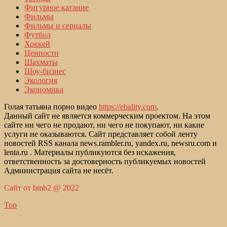
Фигурное катание
Фильмы
Фильмы и сериалы
Футбол
Хоккей
Ценности
Шахматы
Шоу-бизнес
Экология
Экономика
Голая татьяна порно видео
https://ebality.com
.
Данный сайт не является коммерческим проектом. На этом
сайте ни чего не продают, ни чего не покупают, ни какие
услуги не оказываются. Сайт представляет собой ленту
новостей RSS канала news.rambler.ru, yandex.ru, newsru.com и
lenta.ru . Материалы публикуются без искажения,
ответственность за достоверность публикуемых новостей
Администрация сайта не несёт.
Сайт от bmb2 @ 2022
Top