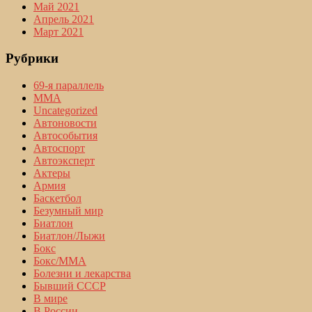
Май 2021
Апрель 2021
Март 2021
Рубрики
69-я параллель
MMA
Uncategorized
Автоновости
Автособытия
Автоспорт
Автоэксперт
Актеры
Армия
Баскетбол
Безумный мир
Биатлон
Биатлон/Лыжи
Бокс
Бокс/MMA
Болезни и лекарства
Бывший СССР
В мире
В России