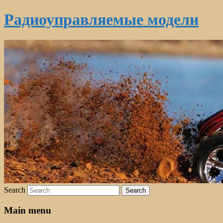
Радиоуправляемые модели
Search
Main menu