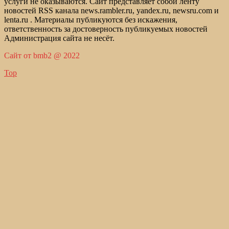
услуги не оказываются. Сайт представляет собой ленту
новостей RSS канала news.rambler.ru, yandex.ru, newsru.com и
lenta.ru . Материалы публикуются без искажения,
ответственность за достоверность публикуемых новостей
Администрация сайта не несёт.
Сайт от bmb2 @ 2022
Top