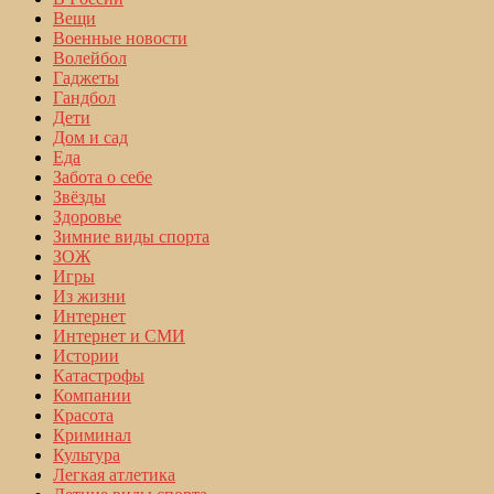
Вещи
Военные новости
Волейбол
Гаджеты
Гандбол
Дети
Дом и сад
Еда
Забота о себе
Звёзды
Здоровье
Зимние виды спорта
ЗОЖ
Игры
Из жизни
Интернет
Интернет и СМИ
Истории
Катастрофы
Компании
Красота
Криминал
Культура
Легкая атлетика