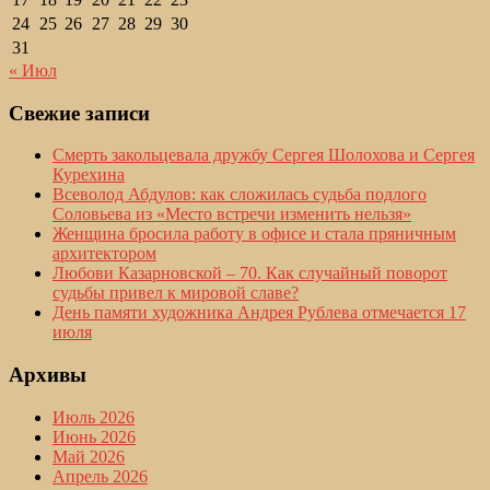
24
25
26
27
28
29
30
31
« Июл
Свежие записи
Смерть закольцевала дружбу Сергея Шолохова и Сергея
Курехина
Всеволод Абдулов: как сложилась судьба подлого
Соловьева из «Место встречи изменить нельзя»
Женщина бросила работу в офисе и стала пряничным
архитектором
Любови Казарновской – 70. Как случайный поворот
судьбы привел к мировой славе?
День памяти художника Андрея Рублева отмечается 17
июля
Архивы
Июль 2026
Июнь 2026
Май 2026
Апрель 2026