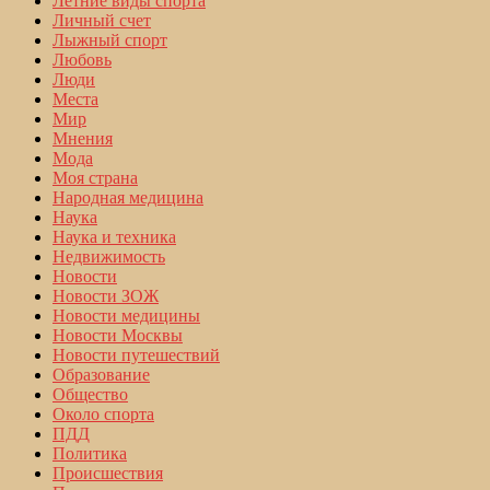
Летние виды спорта
Личный счет
Лыжный спорт
Любовь
Люди
Места
Мир
Мнения
Мода
Моя страна
Народная медицина
Наука
Наука и техника
Недвижимость
Новости
Новости ЗОЖ
Новости медицины
Новости Москвы
Новости путешествий
Образование
Общество
Около спорта
ПДД
Политика
Происшествия