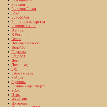
Безумный мир
Биатлон
Биатлон/Лыжи
Бокс
Бокс/MMA
Болезни и лекарства
Бывший СССР
В мире
В России
Вещи
Военные новости
Волейбол
Гаджеты
Гандбол
Дети
Дом и сад
Еда
Забота о себе
Звёзды
Здоровье
Зимние виды спорта
ЗОЖ
Игры
Из жизни
Интернет