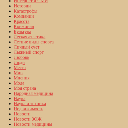
Интернет и СМИ
Истории
Катастрофы
Компании
Красота
Криминал
Культура
Легкая атлетика
Летние виды спорта
Личный счет
Лыжный спорт
Любовь
Люди
Места
Мир
Мнения
Мода
Моя страна
Народная медицина
Наука
Наука и техника
Недвижимость
Новости
Новости ЗОЖ
Новости медицины