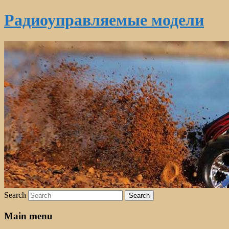
Радиоуправляемые модели
Search
Main menu