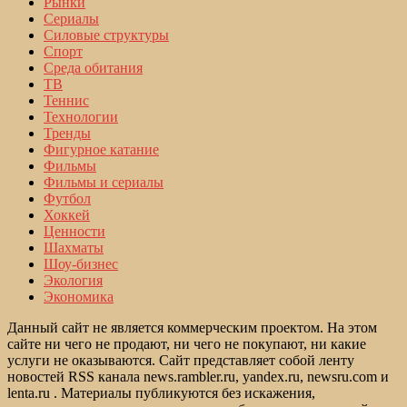
Рынки
Сериалы
Силовые структуры
Спорт
Среда обитания
ТВ
Теннис
Технологии
Тренды
Фигурное катание
Фильмы
Фильмы и сериалы
Футбол
Хоккей
Ценности
Шахматы
Шоу-бизнес
Экология
Экономика
Данный сайт не является коммерческим проектом. На этом
сайте ни чего не продают, ни чего не покупают, ни какие
услуги не оказываются. Сайт представляет собой ленту
новостей RSS канала news.rambler.ru, yandex.ru, newsru.com и
lenta.ru . Материалы публикуются без искажения,