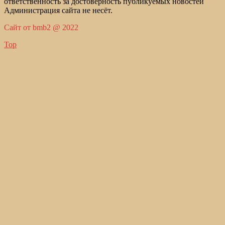
ответственность за достоверность публикуемых новостей
Администрация сайта не несёт.
Сайт от bmb2 @ 2022
Top