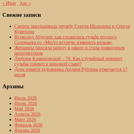
« Июн
Авг »
Свежие записи
Смерть закольцевала дружбу Сергея Шолохова и Сергея
Курехина
Всеволод Абдулов: как сложилась судьба подлого
Соловьева из «Место встречи изменить нельзя»
Женщина бросила работу в офисе и стала пряничным
архитектором
Любови Казарновской – 70. Как случайный поворот
судьбы привел к мировой славе?
День памяти художника Андрея Рублева отмечается 17
июля
Архивы
Июль 2026
Июнь 2026
Май 2026
Апрель 2026
Март 2026
Февраль 2026
Январь 2026