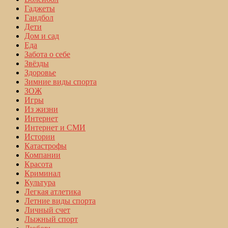
Гаджеты
Гандбол
Дети
Дом и сад
Еда
Забота о себе
Звёзды
Здоровье
Зимние виды спорта
ЗОЖ
Игры
Из жизни
Интернет
Интернет и СМИ
Истории
Катастрофы
Компании
Красота
Криминал
Культура
Легкая атлетика
Летние виды спорта
Личный счет
Лыжный спорт