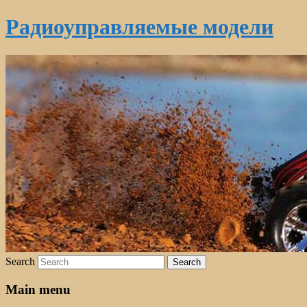
Радиоуправляемые модели
Search
Main menu