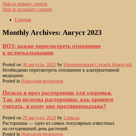
Skip to primary content
Skip to secondary content
Главная
Monthly Archives:
Август 2023
ВОЗ: важно пересмотреть отношение
к иглоукалыванию
Posted on
30 августа, 2023
by
Национальная Служба Новостей
Необходимо пересмотреть отношение к альтернативной
медицине.
Posted in
Народная медицина
Польза и вред расторопши для здоровья.
Так ли полезна расторопша, как принято
считать, и кому она противопоказана?
Posted on
29 августа, 2023
by
Lenta.ru
Расторопша — одно из самых популярных известных
на сегодняшний день растений.
Posted in
Народная медицина