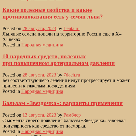
Какие полезные свойства и какие
противопоказания есть у семян льна?
Posted on
28 августа, 2023
by
Lenta.ru
Льняные семена попали на территорию России еще в X–
XI веках.
Posted in
Народная медицина
10 народных средств, полезных
при повышенном артериальном давлении
Posted on
28 августа, 2023
by
7dach.ru
Без соответствующего лечения недуг прогрессирует и может
привести к тяжелым последствиям.
Posted in
Народная медицина
Бальзам «Звездочка»: варианты применения
Posted on
13 августа, 2023
by
Рамблер
С момента своего появления бальзам «Звездочка» завоевал
популярность как средство от насморка.
Posted in
Народная медицина