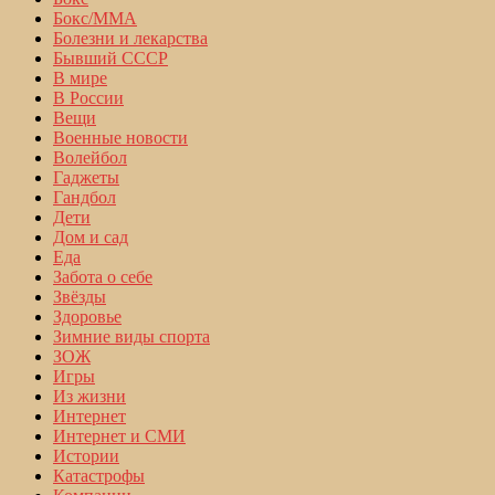
Бокс/MMA
Болезни и лекарства
Бывший СССР
В мире
В России
Вещи
Военные новости
Волейбол
Гаджеты
Гандбол
Дети
Дом и сад
Еда
Забота о себе
Звёзды
Здоровье
Зимние виды спорта
ЗОЖ
Игры
Из жизни
Интернет
Интернет и СМИ
Истории
Катастрофы