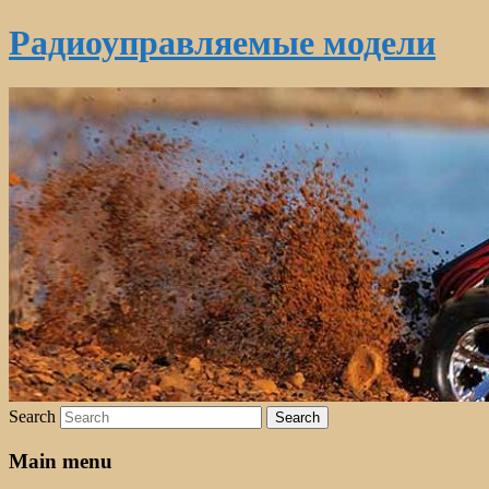
Радиоуправляемые модели
Search
Main menu