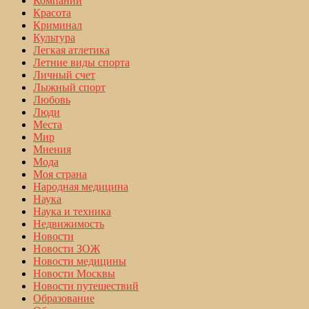
Компании
Красота
Криминал
Культура
Легкая атлетика
Летние виды спорта
Личный счет
Лыжный спорт
Любовь
Люди
Места
Мир
Мнения
Мода
Моя страна
Народная медицина
Наука
Наука и техника
Недвижимость
Новости
Новости ЗОЖ
Новости медицины
Новости Москвы
Новости путешествий
Образование