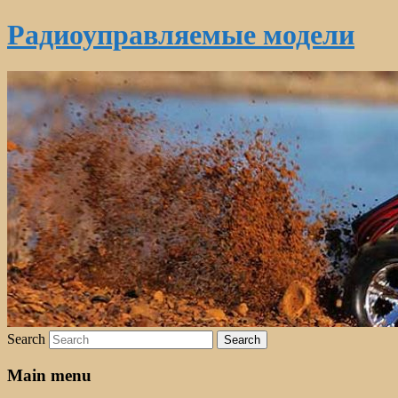
Радиоуправляемые модели
Search
Main menu