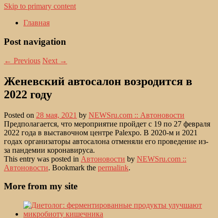
Skip to primary content
Главная
Post navigation
←
Previous
Next
→
Женевский автосалон возродится в
2022 году
Posted on
28 мая, 2021
by
NEWSru.com :: Автоновости
Предполагается, что мероприятие пройдет с 19 по 27 февраля
2022 года в выставочном центре Palexpo. В 2020-м и 2021
годах организаторы автосалона отменяли его проведение из-
за пандемии коронавируса.
This entry was posted in
Автоновости
by
NEWSru.com ::
Автоновости
. Bookmark the
permalink
.
More from my site