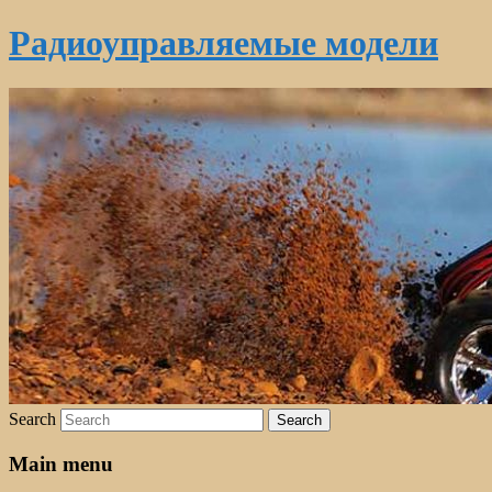
Радиоуправляемые модели
Search
Main menu