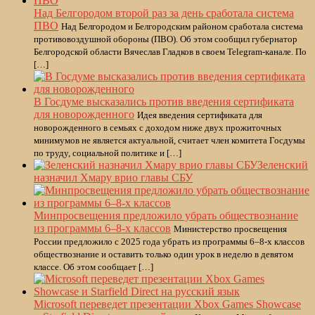
Над Белгородом второй раз за день сработала система
ПВО
Над Белгородом и Белгородским районом сработала система
противовоздушной обороны (ПВО). Об этом сообщил губернатор
Белгородской области Вячеслав Гладков в своем Telegram-канале. По
[…]
В Госдуме высказались против введения сертификата
для новорожденного
Идея введения сертификата для
новорожденного в семьях с доходом ниже двух прожиточных
минимумов не является актуальной, считает член комитета Госдумы
по труду, социальной политике и […]
Зеленский
назначил Хмару врио главы СБУ
Минпросвещения предложило убрать обществознание
из программы 6–8-х классов
Министерство просвещения
России предложило с 2025 года убрать из программы 6–8-х классов
обществознание и оставить только один урок в неделю в девятом
классе. Об этом сообщает […]
Microsoft переведет презентации Xbox Games Showcase