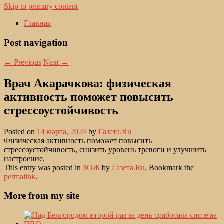
Skip to primary content
Главная
Post navigation
←
Previous
Next
→
Врач Акарачкова: физическая
активность поможет повысить
стрессоустойчивость
Posted on
14 марта, 2024
by
Газета.Ru
Физическая активность поможет повысить
стрессоустойчивость, снизить уровень тревоги и улучшить
настроение.
This entry was posted in
ЗОЖ
by
Газета.Ru
. Bookmark the
permalink
.
More from my site