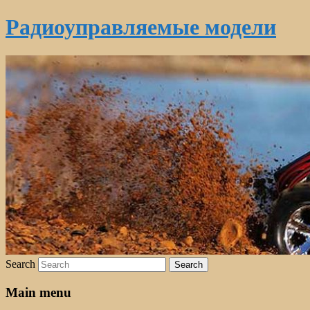
Радиоуправляемые модели
Search
Main menu