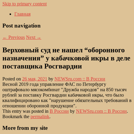
Skip to primary content
Главная
Post navigation
←
Previous
Next
→
Верховный суд не нашел “оборонного
назначения” у кабачковой икры в деле
поставщика Росгвардии
Posted on
26 мая, 2021
by
NEWSru.com :: В России
Весной 2019 года управление ФАС по Петербургу
оштрафовало мясокомбинат "Дружба народов" на 850 тысяч
рублей за поставку Росгвардии кабачковой икры, что было
квалифицировано как "нарушение обязательных требований в
отношении оборонной продукции".
This entry was posted in
В России
by
NEWSru.com :: В России
.
Bookmark the
permalink
.
More from my site