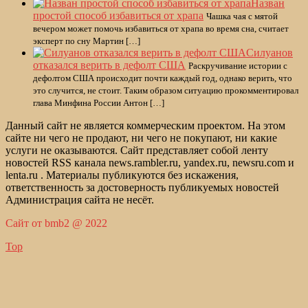
Назван
простой способ избавиться от храпа
Чашка чая с мятой
вечером может помочь избавиться от храпа во время сна, считает
эксперт по сну Мартин […]
Силуанов
отказался верить в дефолт США
Раскручивание истории с
дефолтом США происходит почти каждый год, однако верить, что
это случится, не стоит. Таким образом ситуацию прокомментировал
глава Минфина России Антон […]
Данный сайт не является коммерческим проектом. На этом
сайте ни чего не продают, ни чего не покупают, ни какие
услуги не оказываются. Сайт представляет собой ленту
новостей RSS канала news.rambler.ru, yandex.ru, newsru.com и
lenta.ru . Материалы публикуются без искажения,
ответственность за достоверность публикуемых новостей
Администрация сайта не несёт.
Сайт от bmb2 @ 2022
Top