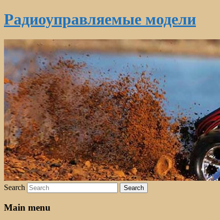
Радиоуправляемые модели
Search
Main menu