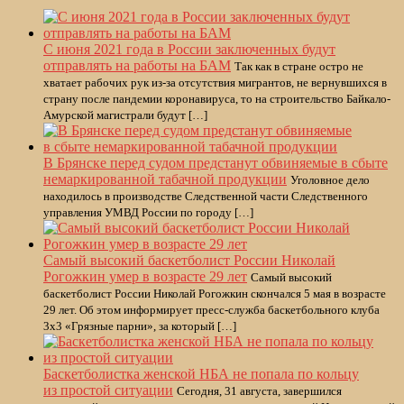
С июня 2021 года в России заключенных будут
отправлять на работы на БАМ
Так как в стране остро не
хватает рабочих рук из-за отсутствия мигрантов, не вернувшихся в
страну после пандемии коронавируса, то на строительство Байкало-
Амурской магистрали будут […]
В Брянске перед судом предстанут обвиняемые в сбыте
немаркированной табачной продукции
Уголовное дело
находилось в производстве Следственной части Следственного
управления УМВД России по городу […]
Самый высокий баскетболист России Николай
Рогожкин умер в возрасте 29 лет
Самый высокий
баскетболист России Николай Рогожкин скончался 5 мая в возрасте
29 лет. Об этом информирует пресс-служба баскетбольного клуба
3х3 «Грязные парни», за который […]
Баскетболистка женской НБА не попала по кольцу
из простой ситуации
Сегодня, 31 августа, завершился