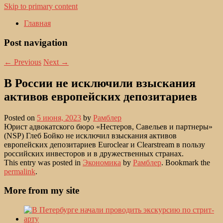
Skip to primary content
Главная
Post navigation
←
Previous
Next
→
В России не исключили взыскания
активов европейских депозитариев
Posted on
5 июня, 2023
by
Рамблер
Юрист адвокатского бюро «Нестеров, Савельев и партнеры»
(NSP) Глеб Бойко не исключил взыскания активов
европейских депозитариев Euroclear и Clearstream в пользу
российских инвесторов и в дружественных странах.
This entry was posted in
Экономика
by
Рамблер
. Bookmark the
permalink
.
More from my site