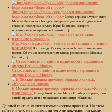
Звезда сериала «Жуки» обрадовался номинации
Борисова на «Золотой глобус»
Звезда сериала «Жуки» актер
Максим Лагашкин в беседе с интернет-изданием «Подмосковье
сегодня» поддержал коллегу Юрия Борисова, которого
номинировали на премию «Золотой […]
Мэр Москвы рассказал, какие цветы высадят в столице
в этом году
В этом году Москву украсят более 56 миллионов
цветов. Об этом в своем телеграм-канале рассказал мэр Москвы
Сергей […]
Стало известно о тайном плане побега верховного
лидера Ирана в Москву
В Москве прошла премьера сериала о хакерах «Короче,
план такой»
Комедийный сериал Марка Горобца «Короче, план
такой» представили в московском киноцентре «Октябрь».
Данный сайт не является коммерческим проектом. На этом
сайте ни чего не продают, ни чего не покупают, ни какие