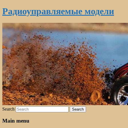
Радиоуправляемые модели
Search
Main menu