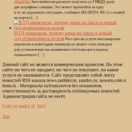
дважды
Автолюбители рискуют получить от ГИБДД сразу
две штрафные санкции. Это может произойти за одну
и ту же дорожную ситуацию, сообщает ИА DEITA. RU со ссылкой
на портал […]
В ГД объяснили, почему цены на такси в новый
год ограничивать нельзя
Рост цен на услуги пассажирских
перевозок в новогодние каникулы не может стать поводом
для установления так называемого потолка цен в период
повышенного […]
Данный сайт не является коммерческим проектом. На этом
сайте ни чего не продают, ни чего не покупают, ни какие
услуги не оказываются. Сайт представляет собой ленту
новостей RSS канала news.rambler.ru, yandex.ru, newsru.com и
lenta.ru . Материалы публикуются без искажения,
ответственность за достоверность публикуемых новостей
Администрация сайта не несёт.
Сайт от bmb2 @ 2022
Top