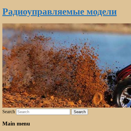
Радиоуправляемые модели
Search
Main menu