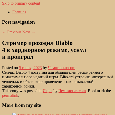
Skip to primary content
Главная
Post navigation
←
Previous
Next
→
Стример проходил Diablo
4 в хардкорном режиме, уснул
и проиграл
Posted on
5 июня, 2023
by
Чемпионат.com
Сейчас Diablo 4 доступна для обладателей расширенного
и максимального изданий игры. Blizzard устроила интересный
челлендж и объявила о проведении так называемой
хардкорной гонки.
This entry was posted in
Игры
by
Чемпионат.com
. Bookmark the
permalink
.
More from my site