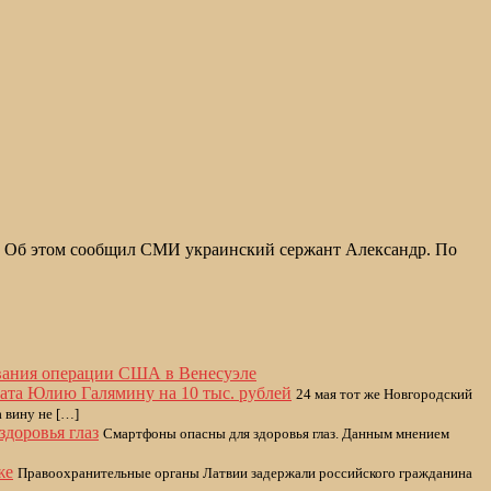
й. Об этом сообщил СМИ украинский сержант Александр. По
вания операции США в Венесуэле
ата Юлию Галямину на 10 тыс. рублей
24 мая тот же Новгородский
 вину не […]
здоровья глаз
Смартфоны опасны для здоровья глаз. Данным мнением
же
Правоохранительные органы Латвии задержали российского гражданина