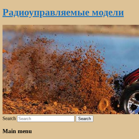
Радиоуправляемые модели
Search
Main menu