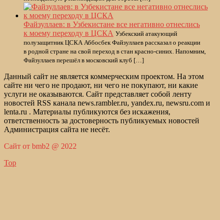
Файзуллаев: в Узбекистане все негативно отнеслись
к моему переходу в ЦСКА
Узбекский атакующий
полузащитник ЦСКА Аббосбек Файзуллаев рассказал о реакции
в родной стране на свой переход в стан красно-синих. Напомним,
Файзуллаев перешёл в московский клуб […]
Данный сайт не является коммерческим проектом. На этом
сайте ни чего не продают, ни чего не покупают, ни какие
услуги не оказываются. Сайт представляет собой ленту
новостей RSS канала news.rambler.ru, yandex.ru, newsru.com и
lenta.ru . Материалы публикуются без искажения,
ответственность за достоверность публикуемых новостей
Администрация сайта не несёт.
Сайт от bmb2 @ 2022
Top