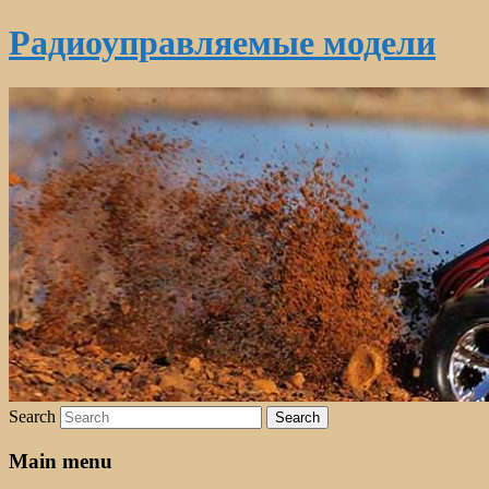
Радиоуправляемые модели
Search
Main menu