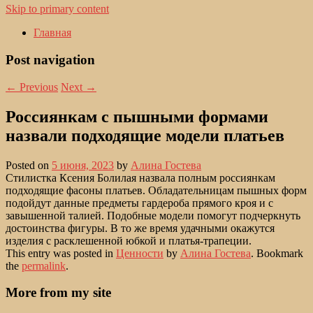
Skip to primary content
Главная
Post navigation
←
Previous
Next
→
Россиянкам с пышными формами
назвали подходящие модели платьев
Posted on
5 июня, 2023
by
Алина Гостева
Стилистка Ксения Болилая назвала полным россиянкам
подходящие фасоны платьев. Обладательницам пышных форм
подойдут данные предметы гардероба прямого кроя и с
завышенной талией. Подобные модели помогут подчеркнуть
достоинства фигуры. В то же время удачными окажутся
изделия с расклешенной юбкой и платья-трапеции.
This entry was posted in
Ценности
by
Алина Гостева
. Bookmark
the
permalink
.
More from my site