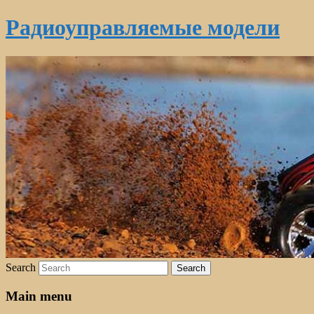
Радиоуправляемые модели
Search
Main menu