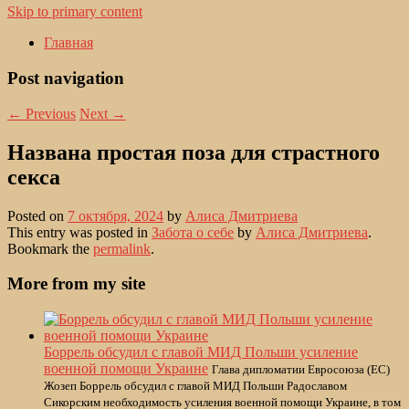
Skip to primary content
Главная
Post navigation
←
Previous
Next
→
Названа простая поза для страстного
секса
Posted on
7 октября, 2024
by
Алиса Дмитриева
This entry was posted in
Забота о себе
by
Алиса Дмитриева
.
Bookmark the
permalink
.
More from my site
Боррель обсудил с главой МИД Польши усиление
военной помощи Украине
Глава дипломатии Евросоюза (ЕС)
Жозеп Боррель обсудил с главой МИД Польши Радославом
Сикорским необходимость усиления военной помощи Украине, в том