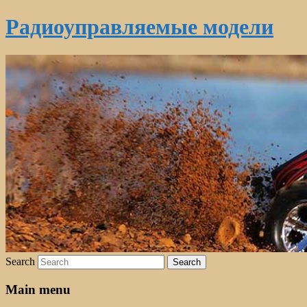
Радиоуправляемые модели
Search
Main menu