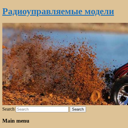
Радиоуправляемые модели
Search
Main menu