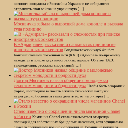
военного конфликта с Россией на Украине и не собираются
отправлять свои войска на украинскую […]
Москвичка забыла о выросшей дома конопле и вызвала
туда полицию
В «Адмирале» рассказали о сложностях при поиске
иностранных хоккеистов
Владивостокский клуб Фонбет —
Континентальной хоккейной лиги (КХЛ) «Адмирал» по-прежнему
находится в поиске двух иностранных игроков. Об этом ТАСС
в понедельник рассказал спортивный […]
Доктор Мясников назвал общение с молодежью
секретом молодости и бодрости духа
Чтобы быть в хорошей
форме, необходимо включать в жизнь физические нагрузки
на регулярной основе, а также делать то, от чего «горят […]
Стало известно о сокращении числа магазинов Chanel
в России
Компания Chanel стала отказываться от аренды
площадей для собственных брендовых магазинов, хотя официально
с начала специальной военной операции на Украине не покидала