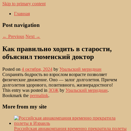
Skip to primary content
Главная
Post navigation
←
Previous
Next
→
Как правильно ходить в старости,
объяснил тюменский доктор
Posted on
4 октября, 2024
by
Уральский меридиан
Сохранять бодрость во взрослом возрасте позволяет
физические движение. Оно — залог долголетия. Причем
долголетия здорового, позитивного, жизнерадостного!
This entry was posted in
ЗОЖ
by
Уральский меридиан
.
Bookmark the
permalink
.
More from my site
Российская авиакомпания временно прекратила полеты