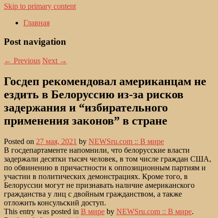
Skip to primary content
Главная
Post navigation
←
Previous
Next
→
Госдеп рекомендовал американцам не
ездить в Белоруссию из-за рисков
задержания и “избирательного
применения законов” в стране
Posted on
27 мая, 2021
by
NEWSru.com :: В мире
В госдепартаменте напомнили, что белорусские власти
задержали десятки тысяч человек, в том числе граждан США,
по обвинению в причастности к оппозиционным партиям и
участии в политических демонстрациях. Кроме того, в
Белоруссии могут не признавать наличие американского
гражданства у лиц с двойным гражданством, а также
отложить консульский доступ.
This entry was posted in
В мире
by
NEWSru.com :: В мире
.