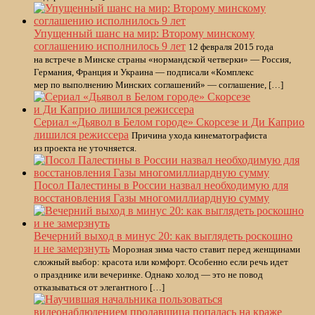
Упущенный шанс на мир: Второму минскому
соглашению исполнилось 9 лет
12 февраля 2015 года
на встрече в Минске страны «нормандской четверки» — Россия,
Германия, Франция и Украина — подписали «Комплекс
мер по выполнению Минских соглашений» — соглашение, […]
Сериал «Дьявол в Белом городе» Скорсезе и Ди Каприо
лишился режиссера
Причина ухода кинематографиста
из проекта не уточняется.
Посол Палестины в России назвал необходимую для
восстановления Газы многомиллиардную сумму
Вечерний выход в минус 20: как выглядеть роскошно
и не замерзнуть
Морозная зима часто ставит перед женщинами
сложный выбор: красота или комфорт. Особенно если речь идет
о празднике или вечеринке. Однако холод — это не повод
отказываться от элегантного […]