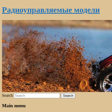
Радиоуправляемые модели
Search
Main menu