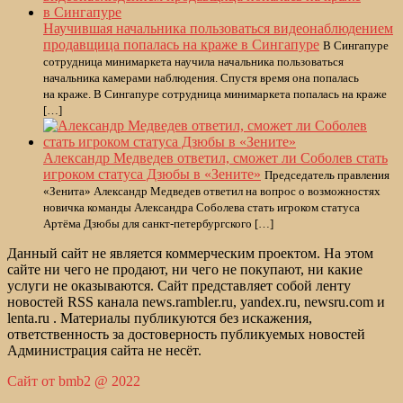
Научившая начальника пользоваться видеонаблюдением
продавщица попалась на краже в Сингапуре
В Сингапуре
сотрудница минимаркета научила начальника пользоваться
начальника камерами наблюдения. Спустя время она попалась
на краже. В Сингапуре сотрудница минимаркета попалась на краже
[…]
Александр Медведев ответил, сможет ли Соболев стать
игроком статуса Дзюбы в «Зените»
Председатель правления
«Зенита» Александр Медведев ответил на вопрос о возможностях
новичка команды Александра Соболева стать игроком статуса
Артёма Дзюбы для санкт-петербургского […]
Данный сайт не является коммерческим проектом. На этом
сайте ни чего не продают, ни чего не покупают, ни какие
услуги не оказываются. Сайт представляет собой ленту
новостей RSS канала news.rambler.ru, yandex.ru, newsru.com и
lenta.ru . Материалы публикуются без искажения,
ответственность за достоверность публикуемых новостей
Администрация сайта не несёт.
Сайт от bmb2 @ 2022