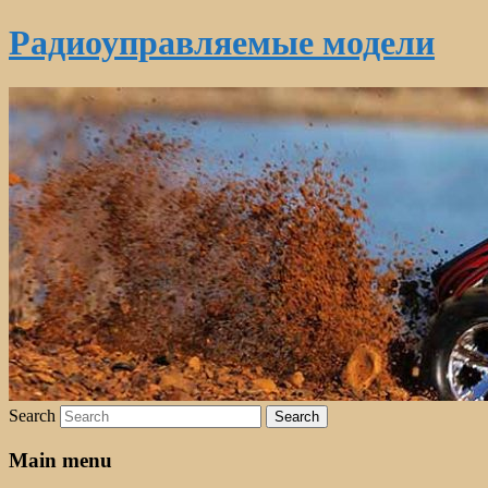
Радиоуправляемые модели
Search
Main menu