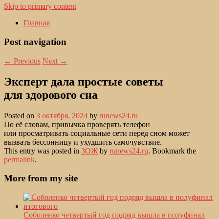
Skip to primary content
Главная
Post navigation
←
Previous
Next
→
Эксперт дала простые советы
для здорового сна
Posted on
3 октября, 2024
by
runews24.ru
По её словам, привычка проверять телефон
или просматривать социальные сети перед сном может
вызвать бессонницу и ухудшить самочувствие.
This entry was posted in
ЗОЖ
by
runews24.ru
. Bookmark the
permalink
.
More from my site
Соболенко четвертый год подряд вышла в полуфинал