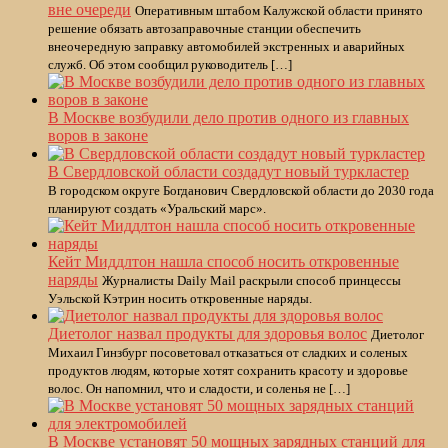
вне очереди
Оперативным штабом Калужской области принято
решение обязать автозаправочные станции обеспечить
внеочередную заправку автомобилей экстренных и аварийных
служб. Об этом сообщил руководитель […]
В Москве возбудили дело против одного из главных
воров в законе
В Свердловской области создадут новый туркластер
В городском округе Богданович Свердловской области до 2030 года
планируют создать «Уральский марс».
Кейт Миддлтон нашла способ носить откровенные
наряды
Журналисты Daily Mail раскрыли способ принцессы
Уэльской Кэтрин носить откровенные наряды.
Диетолог назвал продукты для здоровья волос
Диетолог
Михаил Гинзбург посоветовал отказаться от сладких и соленых
продуктов людям, которые хотят сохранить красоту и здоровье
волос. Он напомнил, что и сладости, и соленья не […]
В Москве установят 50 мощных зарядных станций для