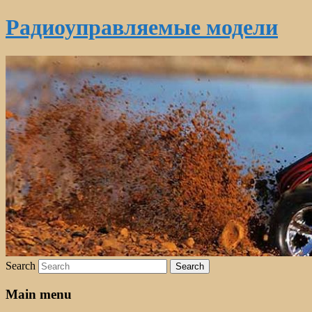
Радиоуправляемые модели
Search
Main menu